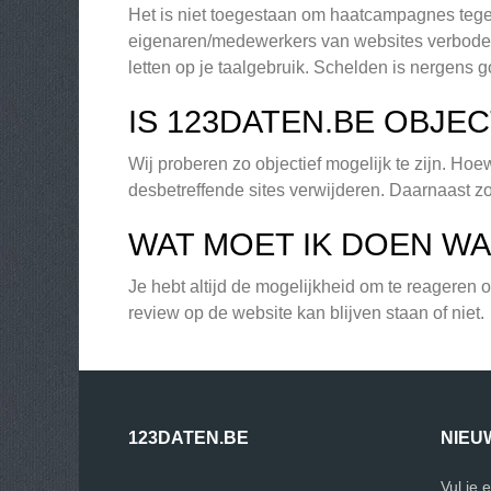
Het is niet toegestaan om haatcampagnes tege
eigenaren/medewerkers van websites verboden
letten op je taalgebruik. Schelden is nergens g
IS 123DATEN.BE OBJEC
Wij proberen zo objectief mogelijk te zijn. Ho
desbetreffende sites verwijderen. Daarnaast zo
WAT MOET IK DOEN WA
Je hebt altijd de mogelijkheid om te reageren
review op de website kan blijven staan of niet.
123DATEN.BE
NIEU
Vul je 