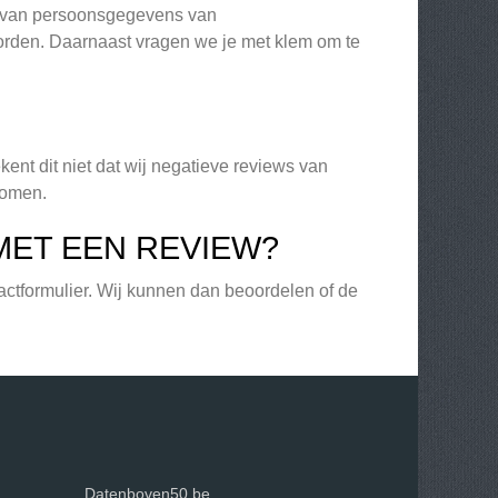
en van persoonsgegevens van
rden. Daarnaast vragen we je met klem om te
ent dit niet dat wij negatieve reviews van
komen.
MET EEN REVIEW?
actformulier. Wij kunnen dan beoordelen of de
Datenboven50.be