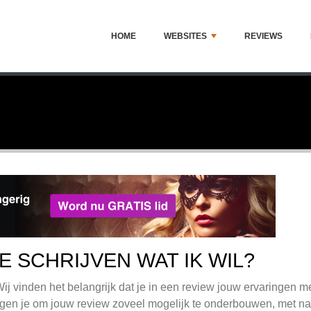
HOME
WEBSITES
REVIEWS
E SCHRIJVEN WAT IK WIL?
Wij vinden het belangrijk dat je in een review jouw ervaringen m
 vragen je om jouw review zoveel mogelijk te onderbouwen, met n