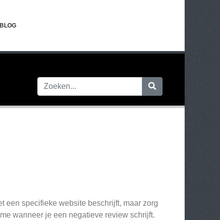
BLOG
et een specifieke website beschrijft, maar zorg
ame wanneer je een negatieve review schrijft.